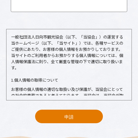
一般社団法人日向市観光協会（以下、「当協会」）の運営する
当ホームページ（以下、「当サイト」）では、各種サービスの
ご提供にあたり、お客様の個人情報をお預かりしております。
当サイトのご利用者からお預かりする個人情報については、個
人情報保護法に則り、全て厳重な管理の下で適切に取り扱いま
す。
1.個人情報の取得について
お客様の個人情報の適切な取扱い及び保護が、当協会にとって
の社会的責務であると考えております。 当協会は、当協会が取
得する個人情報を、この個人情報の保護に関する基本方針に基
づき、適切に取扱い、保護に努めます。
申請
2.個人情報の収集について
お客様がお申込やお問い合わせをするにあたり、入力フォーム
などの形態でお客様の個人情報の提供をお願いする場合があ