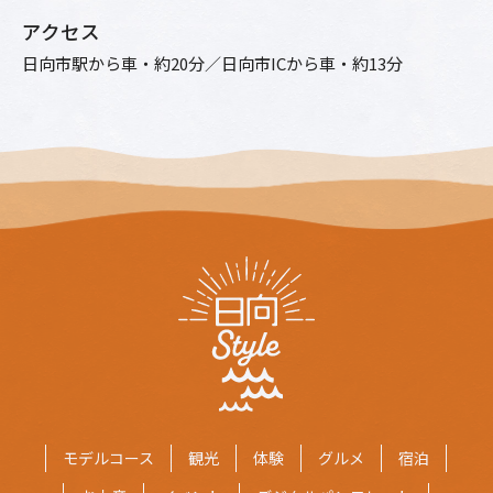
アクセス
日向市駅から車・約20分／日向市ICから車・約13分
モデルコース
観光
体験
グルメ
宿泊