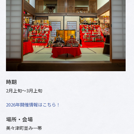
時期
2月上旬～3月上旬
2026年開催情報はこちら！
場所・会場
美々津町並み一帯