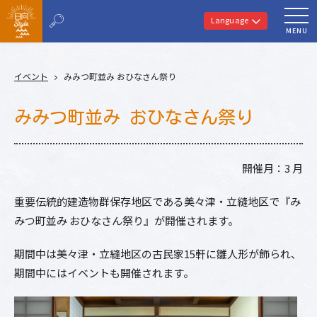
Language
MENU
イベント
みみつ町並み おひなさん祭り
みみつ町並み おひなさん祭り
開催月：3 月
重要伝統的建造物群保存地区である美々津・立縫地区で『み
みつ町並み おひなさん祭り』が開催されます。
期間中は美々津・立縫地区の古民家15軒に雛人形が飾られ、
期間中にはイベントも開催されます。