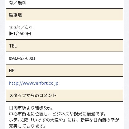
有／無料
駐車場
100台／有料
▶1台500円
TEL
0982-52-0001
HP
http://www.verfort.co.jp
スタッフからのコメント
日向市駅より徒歩5分。
中心市街地に位置し、ビジネスや観光に最適です。
ホテル1階「いけすの大漁や」には、新鮮な日向灘の幸が
充実しております。