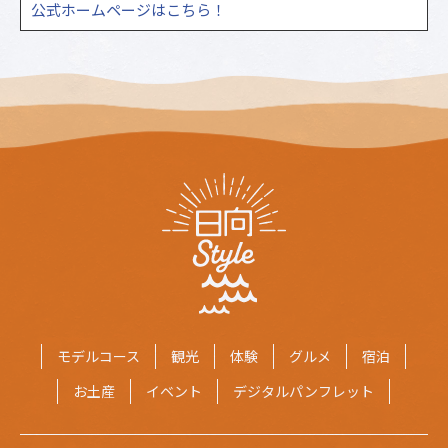
公式ホームページはこちら！
モデルコース
観光
体験
グルメ
宿泊
お土産
イベント
デジタルパンフレット