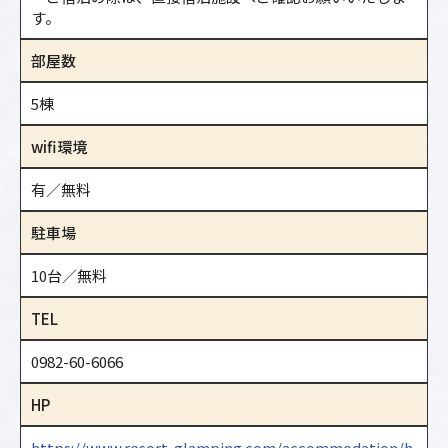
す。
部屋数
5棟
wifi環境
有／無料
駐車場
10台／無料
TEL
0982-60-6066
HP
https://www.resort-glamping.com/accommodation/h