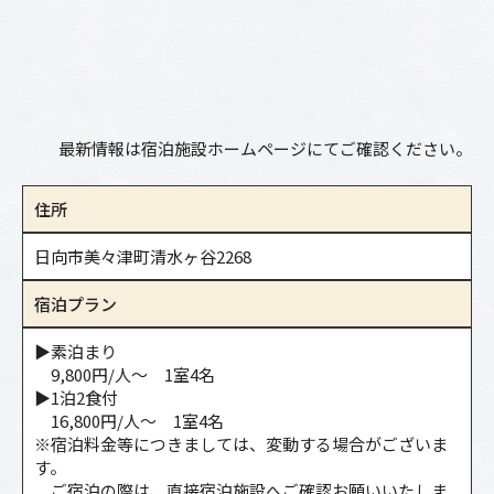
最新情報は宿泊施設ホームページにてご確認ください。
住所
日向市美々津町清水ヶ谷2268
宿泊プラン
▶素泊まり
9,800円/人～ 1室4名
▶1泊2食付
16,800円/人～ 1室4名
※宿泊料金等につきましては、変動する場合がございま
す。
ご宿泊の際は、直接宿泊施設へご確認お願いいたしま