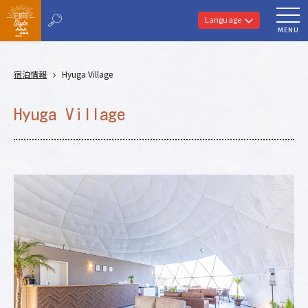
Language
MENU
宿泊情報
Hyuga Village
Hyuga Village