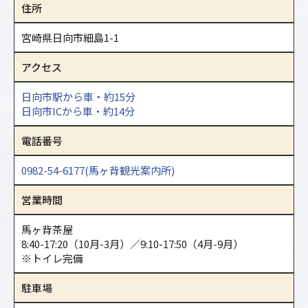
住所
宮崎県日向市細島1-1
アクセス
日向市駅から車・約15分
日向市ICから車・約14分
電話番号
0982-54-6177(馬ヶ背観光案内所)
営業時間
馬ヶ背茶屋
8:40-17:20（10月-3月）／9:10-17:50（4月-9月）
※トイレ完備
駐車場