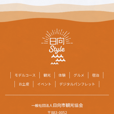
モデルコース
観光
体験
グルメ
宿泊
お土産
イベント
デジタルパンフレット
日向市観光協会
一般社団法人
〒883-0052