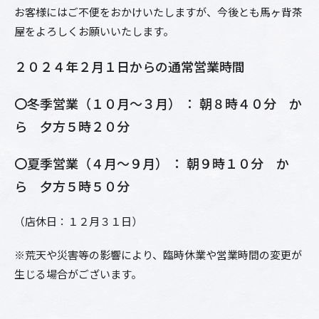
お客様にはご不便をおかけいたしますが、今後とも馬ヶ背茶
屋をよろしくお願いいたします。
２０２４年２月１日からの通常営業時間
〇冬季営業（１０月～３月） ： 朝８時４０分 か
ら 夕方５時２０分
〇夏季営業（４月～９月） ： 朝９時１０分 か
ら 夕方５時５０分
（店休日：１２月３１日）
※荒天や災害等の影響により、臨時休業や営業時間の変更が
生じる場合がございます。