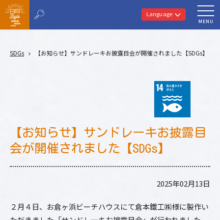
Language
MENU
SDGs
【お知らせ】サンドレーキお披露目会が開催されました【SDGs】
【お知らせ】サンドレーキお披露目
会が開催されました【SDGs】
2025年02月13日
２月４日、お倉ヶ浜ビーチハウスにて倉本鐵工㈱様に製作い
ただきました「サンドレーキお披露目会」が行われました。