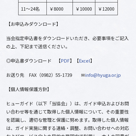
11～24名
￥8000
￥10000
￥12000
【お申込みダウンロード】
当会指定申込書をダウンロードいただき、必要事項をご記入
の上、下記まで送信ください。
◎申込書ダウンロード 【
PDF
】【
Excel
】
お送り先 FAX（0982）55-1739 ✉
info@hyuga.or.jp
【個人情報保護方針】
ヒューガイド（以下「当協会」）は、ガイド申込およびお問
い合わせ等を通じて取得した個人情報について、その重要性
を認識し、適切な管理と保護に努めます。取得した個人情報
は、ガイド実施に関する連絡・調整、お問い合わせへの対応