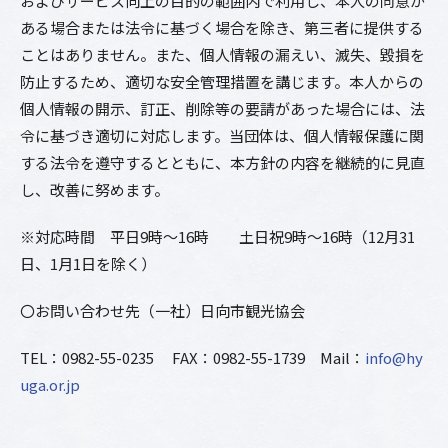
およびサービス向上の目的の範囲内で利用し、本人の同意が
ある場合または法令に基づく場合を除き、第三者に提供する
ことはありません。また、個人情報の漏えい、滅失、毀損を
防止するため、適切な安全管理措置を講じます。本人からの
個人情報の開示、訂正、削除等の要請があった場合には、法
令に基づき適切に対応します。当団体は、個人情報保護に関
する法令を遵守するとともに、本方針の内容を継続的に見直
し、改善に努めます。
※対応時間 平日9時～16時 土日祝9時～16時（12月31
日、1月1日を除く）
〇お問い合わせ先（一社）日向市観光協会
TEL：0982-55-0235 FAX：0982-55-1739 Mail：
info@hy
uga.or.jp