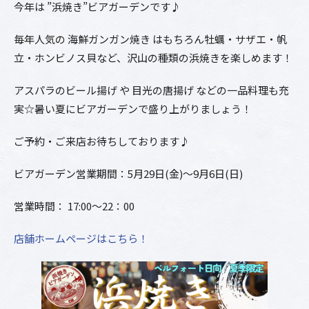
今年は ”浜焼き”ビアガーデンです♪
毎年人気の 海鮮ガンガン焼き はもちろん牡蠣・サザエ・帆
立・ホンビノス貝など、沢山の種類の浜焼きを楽しめます！
アスパラのビール揚げ や 目光の唐揚げ などの一品料理も充
実☆暑い夏にビアガーデンで盛り上がりましょう！
ご予約・ご来店お待ちしております♪
ビアガーデン営業期間：5月29日(金)～9月6日(日)
営業時間： 17:00～22：00
店舗ホームページはこちら！