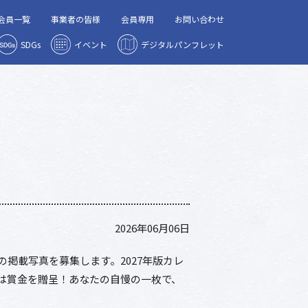
会員一覧
事業者の皆様
会員専用
お問い合わせ
SDGs
イベント
デジタルパンフレット
2026年06月06日
掲載写真を募集します。2027年版カレ
は賞金を贈呈！あなたの自慢の一枚で、