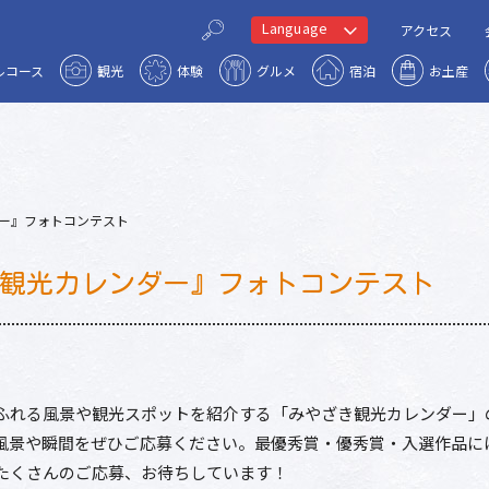
Language
アクセス
ルコース
観光
体験
グルメ
宿泊
お土産
ー』フォトコンテスト
観光カレンダー』フォトコンテスト
ふれる風景や観光スポットを紹介する「みやざき観光カレンダー」の
風景や瞬間をぜひご応募ください。最優秀賞・優秀賞・入選作品に
たくさんのご応募、お待ちしています！