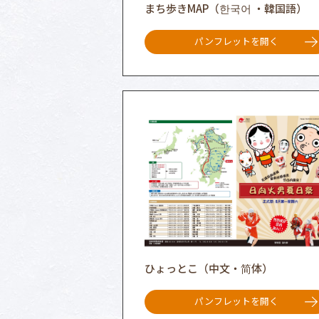
まち歩きMAP（한국어 ・韓国語）
パンフレットを開く
ひょっとこ（中文・简体）
パンフレットを開く