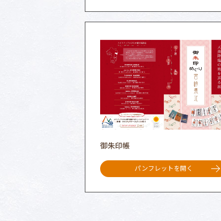
御朱印帳
パンフレットを開く