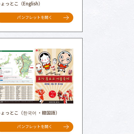
ょっとこ（English）
パンフレットを開く
ひょっとこ（한국어 ・韓国語）
パンフレットを開く