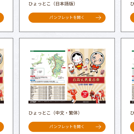
ひょっとこ（日本語版）
ひ
パンフレットを開く
ひょっとこ（中文・繁体）
パンフレットを開く