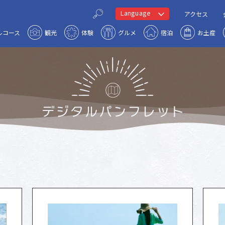
Language
アクセス
ルコース
観光
体験
グルメ
宿泊
お土産