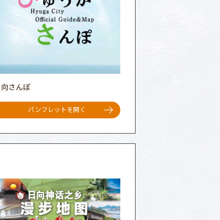
日向さんぽ
パンフレットを開く