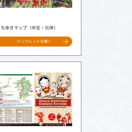
まち歩きマップ（中文・简体）
パンフレットを開く