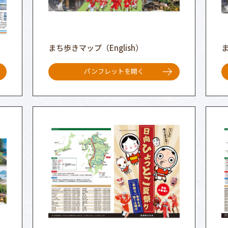
まち歩きマップ（English）
パンフレットを開く