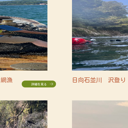
置網漁
日向石並川 沢登
詳細を見る