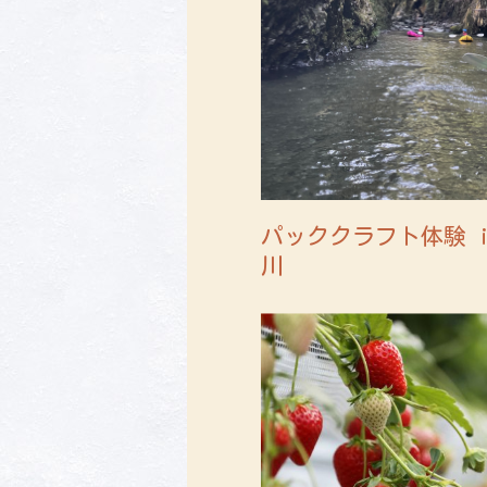
パッククラフト体験 i
川